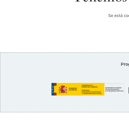
Se está co
Prog