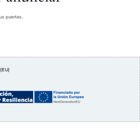
us puertas.
 (EU)