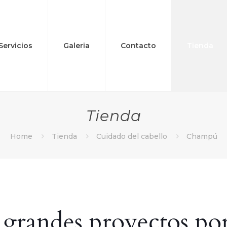
Servicios
Galeria
Contacto
Tienda
Tienda
Home
Tienda
Cuidado del cabello
Champú
grandes proyectos por