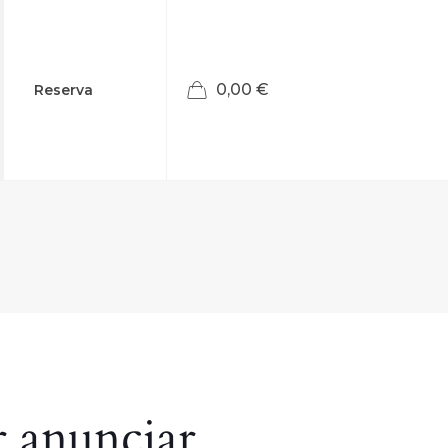
0
0,00 €
Reserva
 anunciar